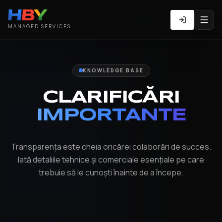
MANAGED SERVICES
KNOWLEDGE BASE
CLARIFICĂRI
IMPORTANTE
Transparența este cheia oricărei colaborări de succes.
Iată detaliile tehnice și comerciale esențiale pe care
trebuie să le cunoști înainte de a începe.