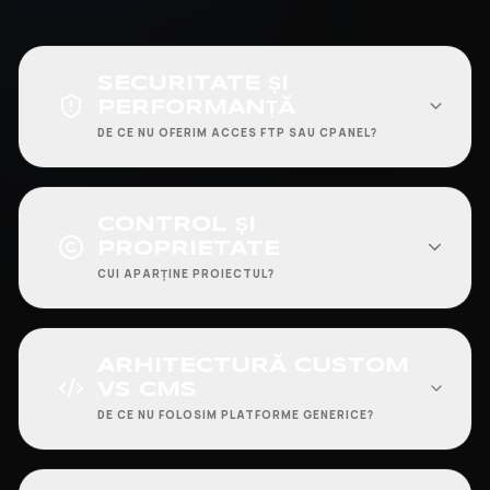
SECURITATE ȘI
PERFORMANȚĂ
DE CE NU OFERIM ACCES FTP SAU CPANEL?
CONTROL ȘI
PROPRIETATE
CUI APARȚINE PROIECTUL?
ARHITECTURĂ CUSTOM
VS CMS
DE CE NU FOLOSIM PLATFORME GENERICE?