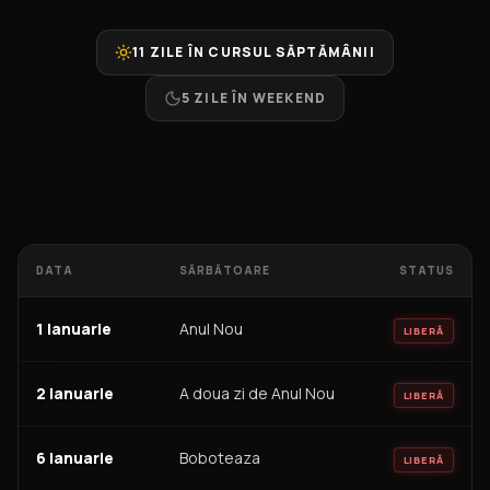
11 ZILE ÎN CURSUL SĂPTĂMÂNII
5 ZILE ÎN WEEKEND
DATA
SĂRBĂTOARE
STATUS
1 Ianuarie
Anul Nou
LIBERĂ
2 Ianuarie
A doua zi de Anul Nou
LIBERĂ
6 Ianuarie
Boboteaza
LIBERĂ