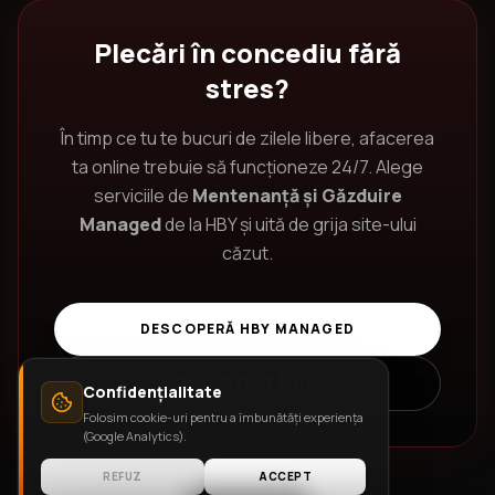
Plecări în concediu fără
stres?
În timp ce tu te bucuri de zilele libere, afacerea
ta online trebuie să funcționeze 24/7. Alege
serviciile de
Mentenanță și Găzduire
Managed
de la HBY și uită de grija site-ului
căzut.
DESCOPERĂ HBY MANAGED
CONTACTEAZĂ-NE
Confidențialitate
Folosim cookie-uri pentru a îmbunătăți experiența
(Google Analytics).
REFUZ
ACCEPT