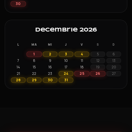
30
Decembrie 2026
L
MA
MI
J
V
S
D
1
2
3
4
5
6
7
8
9
10
11
12
13
14
15
16
17
18
19
20
25
26
21
22
23
24
27
28
29
30
31