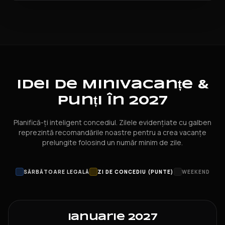
Idei de Minivacanțe &
Punți în 2027
Planifică-ți inteligent concediul. Zilele evidențiate cu galben
reprezintă recomandările noastre pentru a crea vacanțe
prelungite folosind un număr minim de zile.
SĂRBĂTOARE LEGALĂ
ZI DE CONCEDIU (PUNTE)
WEEKEND
Ianuarie 2027