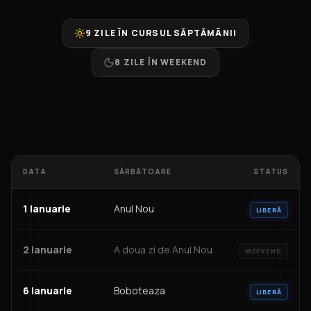
9 ZILE ÎN CURSUL SĂPTĂMÂNII
8 ZILE ÎN WEEKEND
DATA
SĂRBĂTOARE
STATUS
1 Ianuarie
Anul Nou
LIBERĂ
2 Ianuarie
A doua zi de Anul Nou
WEEKEND
6 Ianuarie
Boboteaza
LIBERĂ