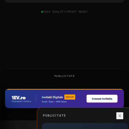
HIGH QUALITY
•
PRINT READY
PUBLICITATE
PUBLICITATE