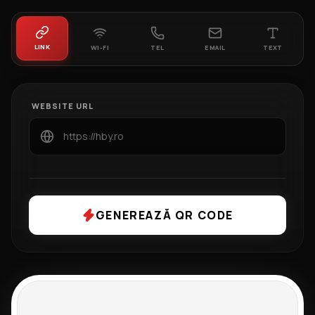
LINK
WI-FI
TEL
EMAIL
TEXT
WEBSITE URL
GENEREAZĂ QR CODE