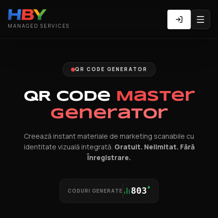
MANAGED SERVICES
QR CODE GENERATOR
QR Code
Master
Generator
Creează instant materiale de marketing scanabile cu
identitate vizuală integrată.
Gratuit. Nelimitat. Fără
Înregistrare.
+
803
CODURI GENERATE