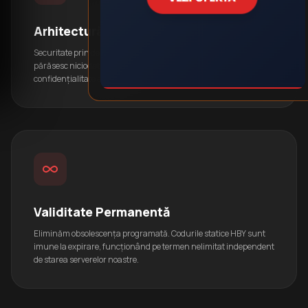
Arhitectură Client-Side
Securitate prin design. Parolele Wi-Fi sau datele de contact nu
părăsesc niciodată browserul tău, fiind procesate local pentru o
confidențialitate absolută.
Validitate Permanentă
Eliminăm obsolescența programată. Codurile statice HBY sunt
imune la expirare, funcționând pe termen nelimitat independent
de starea serverelor noastre.