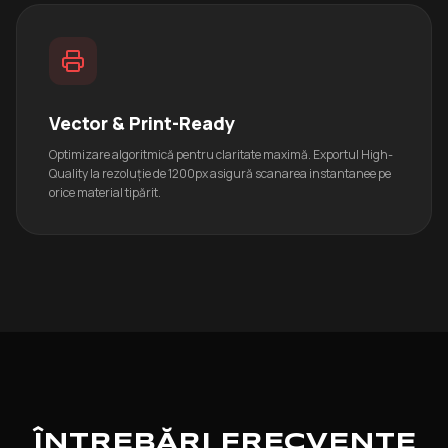
Vector & Print-Ready
Optimizare algoritmică pentru claritate maximă. Exportul High-
Quality la rezoluție de 1200px asigură scanarea instantanee pe
orice material tipărit.
ÎNTREBĂRI FRECVENTE