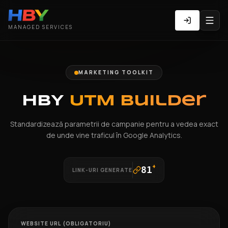
MANAGED SERVICES
MARKETING TOOLKIT
HBY
UTM Builder
Standardizează parametrii de campanie pentru a vedea exact
de unde vine traficul în Google Analytics.
+
81
LINK-URI GENERATE
WEBSITE URL (OBLIGATORIU)