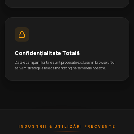
Confidențialitate Totală
Datele campaniilor tale sunt procesate exclusiv în browser. Nu
salvăm strategiile tale de marketing pe serverele noastre.
INDUSTRII & UTILIZĂRI FRECVENTE