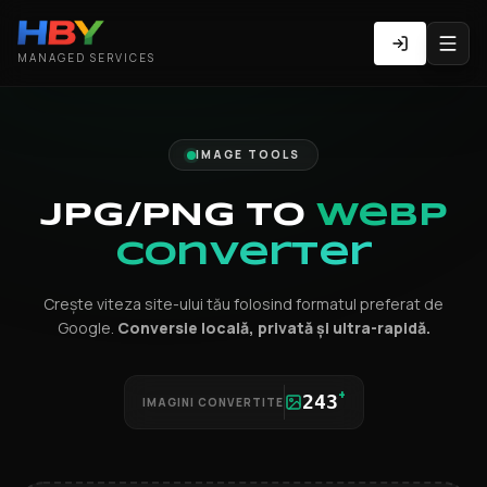
MANAGED SERVICES
IMAGE TOOLS
JPG/PNG to
WebP
Converter
Crește viteza site-ului tău folosind formatul preferat de
Google.
Conversie locală, privată și ultra-rapidă.
+
243
IMAGINI CONVERTITE