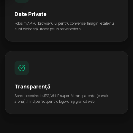
Date Private
Folosim API-ul browserului pentru conversie. Imaginile tale nu
sunt niciodată urcate pe un server extern.
Transparență
Spre deosebire de JPG, WebP suportă transparența (canalul
alpha), fiind perfect pentru logo-uri și grafică web.