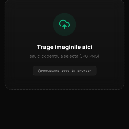
Trage imaginile aici
sau click pentru a selecta (JPG, PNG)
PROCESARE 100% ÎN BROWSER